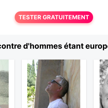
TESTER GRATUITEMENT
ontre d'hommes étant euro