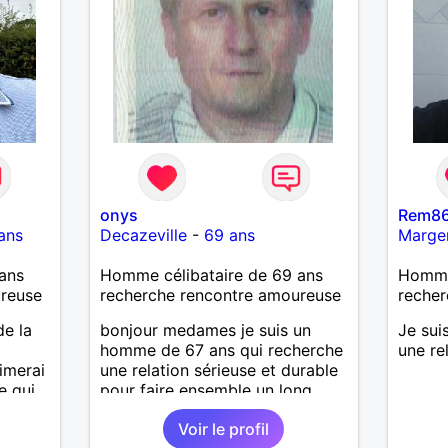
onys
Rem8
ans
Decazeville
-
69 ans
Marge
ans
Homme célibataire de 69 ans
Homme 
ureuse
recherche rencontre amoureuse
recher
de la
bonjour medames je suis un
Je sui
homme de 67 ans qui recherche
une re
imerai
une relation sérieuse et durable
e qui
pour faire ensemble un long
elle
chemin avec tout le bonheur de
Voir le profil
, je
l'amour qu'on saura se donner.