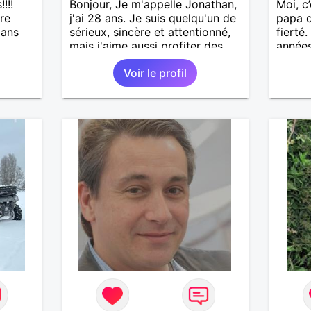
!!!
Bonjour, Je m'appelle Jonathan,
Moi, c’
ire
j'ai 28 ans. Je suis quelqu'un de
papa d
dans
sérieux, sincère et attentionné,
fierté
mais j'aime aussi profiter des
années
bons moments de la vie avec
affini
Voir le profil
humour et simplicité. J'apprécie
rompre
les voyages, les découvertes,
diffici
les jeux vidéo et les moments
le vag
de détente. Je suis à la
extrê
recherche d'une personne
yeux m
authentique avec qui partager
des se
de belles expériences,
« Le t
construire une relation sérieuse
disait
basée sur la confiance, le
philos
respect et la complicité. Si tu
J’aime
apprécies les conversations
être t
sincères, les fous rires et les
de qua
personnes qui savent ce qu'elles
défauts
veulent, n'hésite pas à venir
bienve
discuter. Au plaisir de faire
attent
connaissance !
respec
et com
« glis