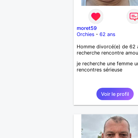
moret59
Orchies
-
62 ans
Homme divorcé(e) de 62 
recherche rencontre amo
je recherche une femme u
rencontres sérieuse
Voir le profil