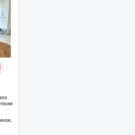
ans
ureuse
euse,