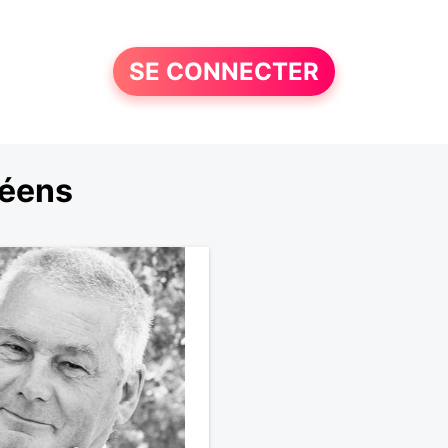
SE CONNECTER
péens