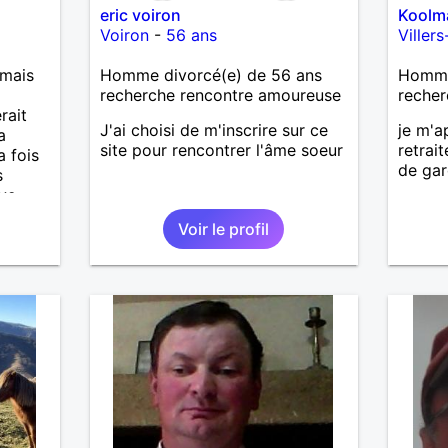
eric voiron
Koolm
Mais n
Voiron
-
56 ans
Viller
Mesda
j’aime 
 mais
Homme divorcé(e) de 56 ans
Homme 
aura p
recherche rencontre amoureuse
recher
je l’ef
rait
eterna
J'ai choisi de m'inscrire sur ce
je m'a
a
tout p
site pour rencontrer l'âme soeur
retrai
a fois
qu’imp
de gar
s
des ef
ave…
dramat
pense
Voir le profil
facile 
souhai
connaî
ravi….A