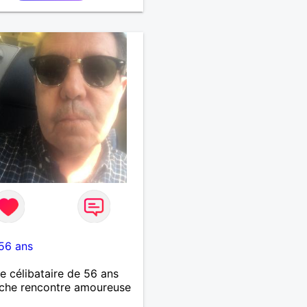
56 ans
célibataire de 56 ans
che rencontre amoureuse