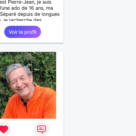
est Pierre-Jean, je suis
’une ado de 16 ans, ma
. Séparé depuis de longues
, je recherche des
tés amicales afin de
Voir le profil
 une solitude parfois
le à gérer ainsi que casser
ue à l’âme. L’amitié reste
mement importante à mes
ais peut se décliner en
ntiments plus puissants.
emps fera son œuvre »
 Arthur Schopenhauer,
ophe allemand que j’adore.
 discuter sans pour autant
rop locace. Je suis bourré
lités avec très peu de
. Je suis altruiste,
illant, empathique,
ionné, honnête,
tueux, doux de caractère
préhensif : je laisse
ser » beaucoup de choses.