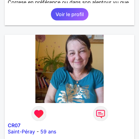
Correse en préférence ou dans son alentour vu que
je travaille en CDI et je ne peux pas souvent
Voir le profil
voyager loin. Merci. Bon chance à tout le monde.
CR07
Saint-Péray
-
59 ans