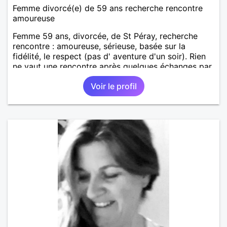
Femme divorcé(e) de 59 ans recherche rencontre
amoureuse
Femme 59 ans, divorcée, de St Péray, recherche
rencontre : amoureuse, sérieuse, basée sur la
fidélité, le respect (pas d' aventure d'un soir). Rien
ne vaut une rencontre après quelques échanges par
messages pour savoir si il y a un feeling entre les
Voir le profil
deux et le désir de se revoir. Au plaisir de se
découvrir...