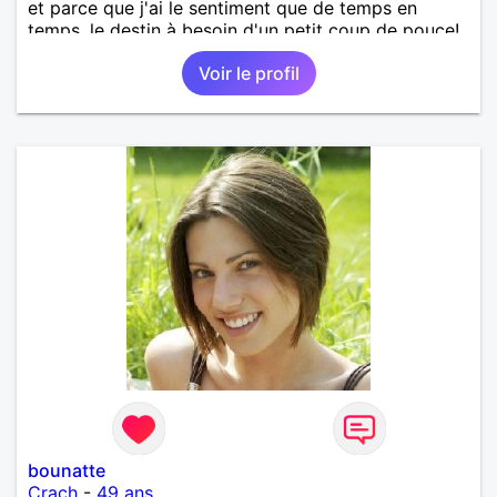
et parce que j'ai le sentiment que de temps en
temps, le destin à besoin d'un petit coup de pouce!
Voir le profil
bounatte
Crach
-
49 ans