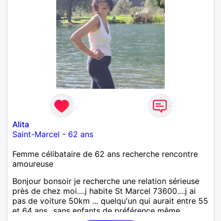
Alita
Saint-Marcel
-
62 ans
Femme célibataire de 62 ans recherche rencontre
amoureuse
Bonjour bonsoir je recherche une relation sérieuse
près de chez moi....j habite St Marcel 73600....j ai
pas de voiture 50km ... quelqu'un qui aurait entre 55
et 64 ans...sans enfants de préférence même
adultes et qui n aurait garder aucun contact avec