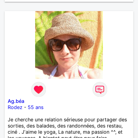
Ag.béa
Rodez
-
55 ans
Je cherche une relation sérieuse pour partager des
sorties, des balades, des randonnées, des restau,
ciné . J'aime le yoga, La nature, ma passion ^^, et
les voyages. A bientot peut étre pour faire