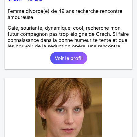
Femme divorcé(e) de 49 ans recherche rencontre
amoureuse
Gaie, souriante, dynamique, cool, recherche mon
futur compagnon pas trop éloigné de Crach. Si faire
connaissance dans la bonne humeur te tente et que
les pouvoir de la séduction opère, une rencontre
galante s'imposera !
Voir le profil