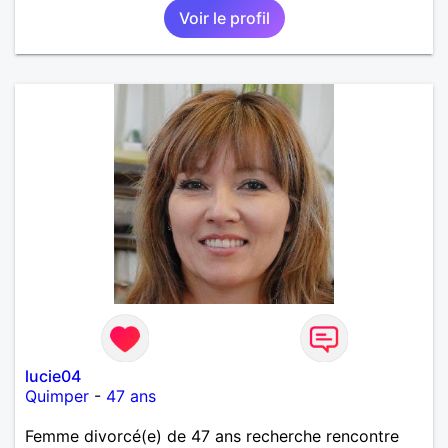
Voir le profil
une où plusieurs ex...si vous correspondez à ma
recherche ecrivez moi je vous répondrai...
lucie04
Quimper
-
47 ans
Femme divorcé(e) de 47 ans recherche rencontre