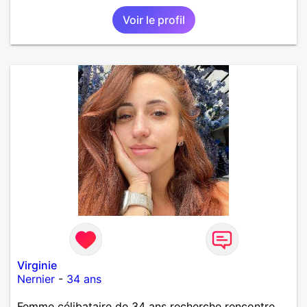
Voir le profil
Virginie
Nernier
-
34 ans
Femme célibataire de 34 ans recherche rencontre