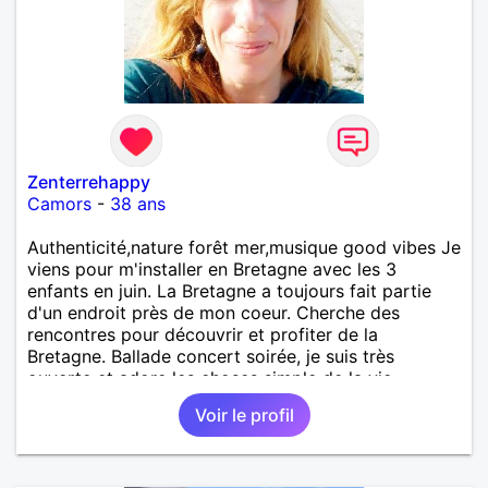
Zenterrehappy
Camors
-
38 ans
Authenticité,nature forêt mer,musique good vibes Je
viens pour m'installer en Bretagne avec les 3
enfants en juin. La Bretagne a toujours fait partie
d'un endroit près de mon coeur. Cherche des
rencontres pour découvrir et profiter de la
Bretagne. Ballade concert soirée, je suis très
ouverte et adore les choses simple de la vie...
Toujours prête à enrichir ma vie....
Voir le profil