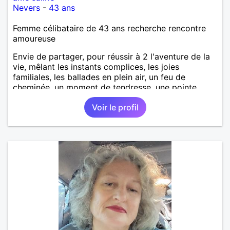
Nevers
-
43 ans
Femme célibataire de 43 ans recherche rencontre
amoureuse
Envie de partager, pour réussir à 2 l'aventure de la
vie, mêlant les instants complices, les joies
familiales, les ballades en plein air, un feu de
cheminée, un moment de tendresse, une pointe
d'humour, une note de générosité...
Voir le profil