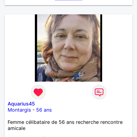
Aquarius45
Montargis
-
56 ans
Femme célibataire de 56 ans recherche rencontre
amicale