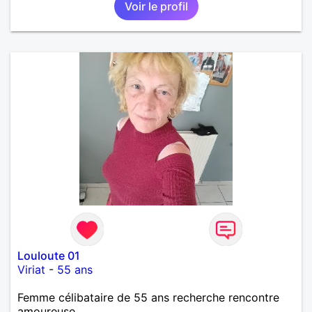
Voir le profil
Louloute 01
Viriat
-
55 ans
Femme célibataire de 55 ans recherche rencontre
amoureuse