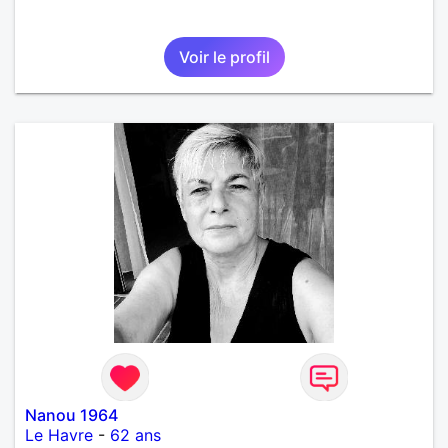
Voir le profil
Nanou 1964
Le Havre
-
62 ans