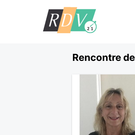
Rencontre de