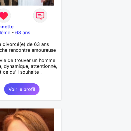
nnette
lême
-
63 ans
 divorcé(e) de 63 ans
che rencontre amoureuse
nvie de trouver un homme
e, dynamique, attentionné,
t ce qu'il souhaite !
Voir le profil