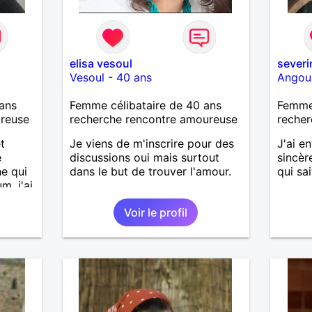
elisa vesoul
severi
Vesoul
-
40 ans
Angou
ans
Femme célibataire de 40 ans
Femme
ureuse
recherche rencontre amoureuse
recher
t
Je viens de m'inscrire pour des
J'ai e
e
discussions oui mais surtout
sincèr
e qui
dans le but de trouver l'amour.
qui sai
. j'ai
e
Voir le profil
e
sur du