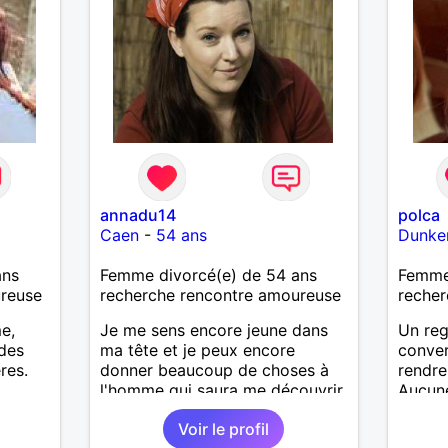
annadu14
polca
Caen
-
54 ans
Dunke
ans
Femme divorcé(e) de 54 ans
Femme
ureuse
recherche rencontre amoureuse
recher
e,
Je me sens encore jeune dans
Un reg
des
ma tête et je peux encore
conver
res.
donner beaucoup de choses à
rendre
l'homme qui saura me découvrir.
Aucune
sérieu
Voir le profil
pas la