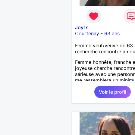
Joy1s
Courtenay
-
63 ans
Femme veuf/veuve de 63 
recherche rencontre amo
Femme honnête, franche e
joyeuse cherche rencontr
sérieuse avec une personn
me ressemblera un minimum
des défauts comme tout l
Voir le profil
monde et souhaite une vi
sereine dans une relation 
long terme.