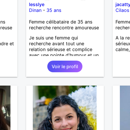
lesslye
jacatt
Dinan
-
35 ans
Cilaos
ans
Femme célibataire de 35 ans
Femme 
ureuse
recherche rencontre amoureuse
recher
Je suis une femme qui
A la r
dre et
recherche avant tout une
sérieu
relation sérieuse et complice
calme,
avec une pointe d'humour et un
brin de folie.
Voir le profil