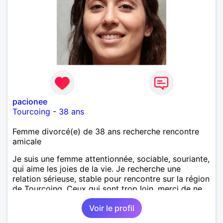
pacionee
Tourcoing
-
38 ans
Femme divorcé(e) de 38 ans recherche rencontre
amicale
Je suis une femme attentionnée, sociable, souriante,
qui aime les joies de la vie. Je recherche une
relation sérieuse, stable pour rencontre sur la région
de Tourcoing. Ceux qui sont trop loin, merci de ne
pas me contacter et pour les autres je ne
Voir le profil
manquerais pas de vous répondre et ce sera avec
plaisir.