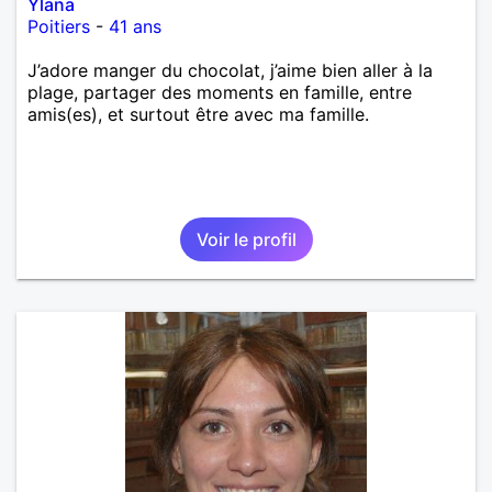
Ylana
Poitiers
-
41 ans
J’adore manger du chocolat, j’aime bien aller à la
plage, partager des moments en famille, entre
amis(es), et surtout être avec ma famille.
Voir le profil