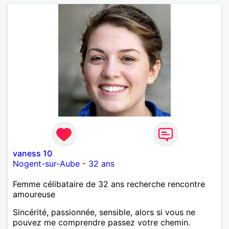
vaness 10
Nogent-sur-Aube
-
32 ans
Femme célibataire de 32 ans recherche rencontre
amoureuse
Sincérité, passionnée, sensible, alors si vous ne
pouvez me comprendre passez votre chemin.