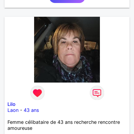
Lilo
Laon
-
43 ans
Femme célibataire de 43 ans recherche rencontre
amoureuse