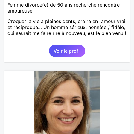
Femme divorcé(e) de 50 ans recherche rencontre
amoureuse
Croquer la vie à pleines dents, croire en l’amour vrai
et réciproque… Un homme sérieux, honnête / fidèle,
qui saurait me faire rire à nouveau, est le bien venu !
Voir le profil