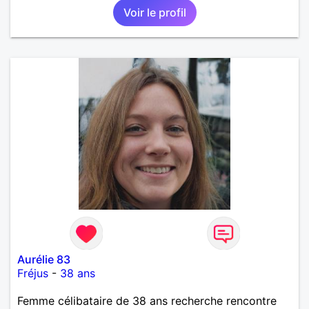
Voir le profil
Aurélie 83
Fréjus
-
38 ans
Femme célibataire de 38 ans recherche rencontre