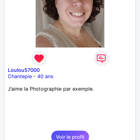
Loulou57000
Chantepie
-
40 ans
J’aime la Photographie par exemple.
Voir le profil