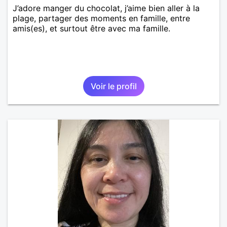
J’adore manger du chocolat, j’aime bien aller à la
plage, partager des moments en famille, entre
amis(es), et surtout être avec ma famille.
Voir le profil