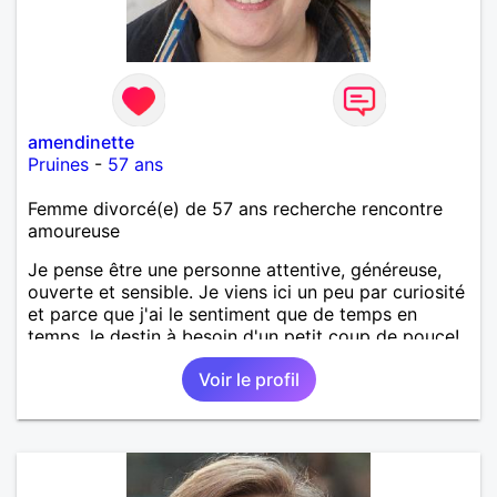
amendinette
Pruines
-
57 ans
Femme divorcé(e) de 57 ans recherche rencontre
amoureuse
Je pense être une personne attentive, généreuse,
ouverte et sensible. Je viens ici un peu par curiosité
et parce que j'ai le sentiment que de temps en
temps, le destin à besoin d'un petit coup de pouce!
Voir le profil