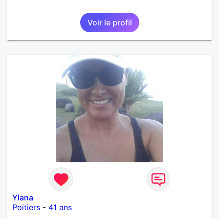
Voir le profil
Ylana
Poitiers
-
41 ans