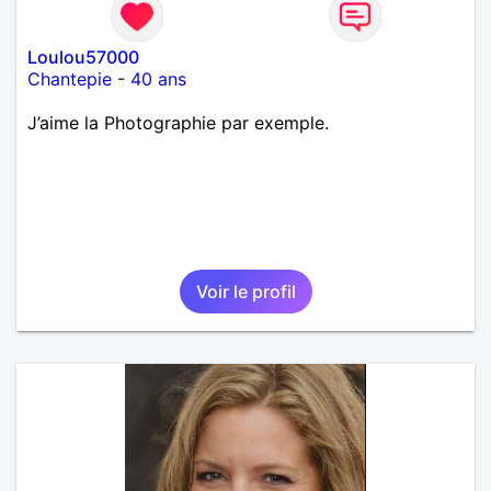
Loulou57000
Chantepie
-
40 ans
J’aime la Photographie par exemple.
Voir le profil