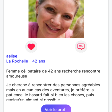
aelise
La Rochelle
-
42 ans
Femme célibataire de 42 ans recherche rencontre
amoureuse
Je cherche à rencontrer des personnes agréables
mais en aucun cas des aventures, je préfère la
patience, le hasard fait si bien les choses, puis
quelqu'un aimant si possible.
Voir le profil