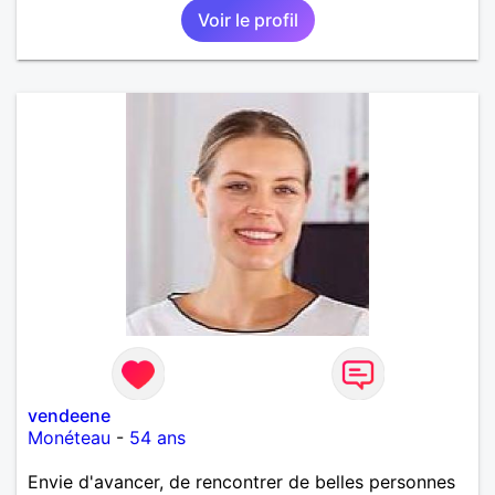
Voir le profil
vendeene
Monéteau
-
54 ans
Envie d'avancer, de rencontrer de belles personnes