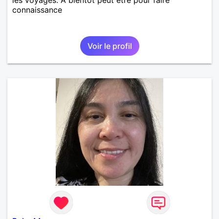
connaissance
Voir le profil