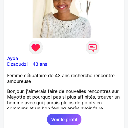
Ayda
Dzaoudzi
-
43 ans
Femme célibataire de 43 ans recherche rencontre
amoureuse
Bonjour, j'aimerais faire de nouvelles rencontres sur
Mayotte et pourquoi pas si plus affinités, trouver un
homme avec qui j'aurais pleins de points en
communs et un bon feeling après avoir faire
connaissance bien sûr.
Voir le profil