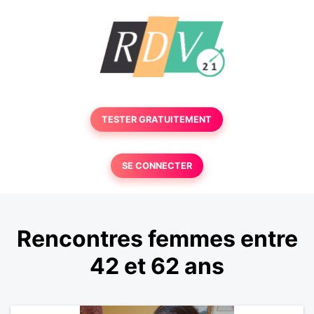
TESTER GRATUITEMENT
SE CONNECTER
Rencontres femmes entre
42 et 62 ans