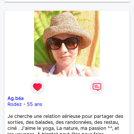
Ag.béa
Rodez
-
55 ans
Je cherche une relation sérieuse pour partager des
sorties, des balades, des randonnées, des restau,
ciné . J'aime le yoga, La nature, ma passion ^^, et
les voyages. A bientot peut étre pour faire