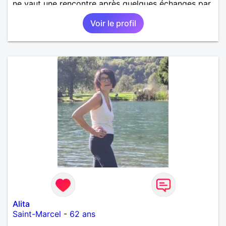
ne vaut une rencontre après quelques échanges par
messages pour savoir si il y a un feeling entre les
Voir le profil
deux et le désir de se revoir. Au plaisir de se
découvrir...
Alita
Saint-Marcel
-
62 ans