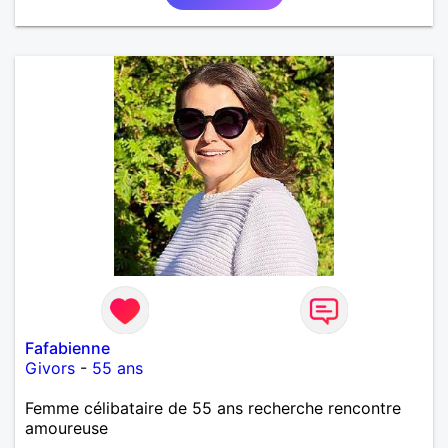
Fafabienne
Givors
-
55 ans
Femme célibataire de 55 ans recherche rencontre
amoureuse