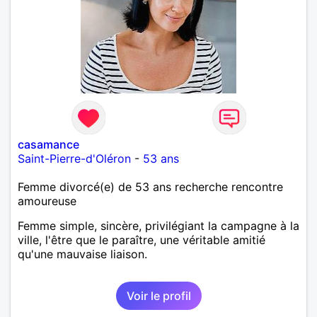
casamance
Saint-Pierre-d'Oléron
-
53 ans
Femme divorcé(e) de 53 ans recherche rencontre
amoureuse
Femme simple, sincère, privilégiant la campagne à la
ville, l'être que le paraître, une véritable amitié
qu'une mauvaise liaison.
Voir le profil