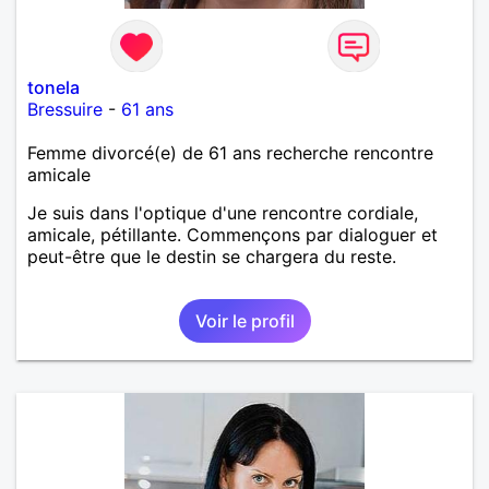
tonela
Bressuire
-
61 ans
Femme divorcé(e) de 61 ans recherche rencontre
amicale
Je suis dans l'optique d'une rencontre cordiale,
amicale, pétillante. Commençons par dialoguer et
peut-être que le destin se chargera du reste.
Voir le profil