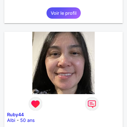
Voir le profil
Ruby44
Albi
-
50 ans