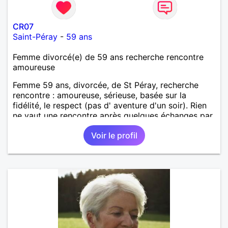
CR07
Saint-Péray
-
59 ans
Femme divorcé(e) de 59 ans recherche rencontre
amoureuse
Femme 59 ans, divorcée, de St Péray, recherche
rencontre : amoureuse, sérieuse, basée sur la
fidélité, le respect (pas d' aventure d'un soir). Rien
ne vaut une rencontre après quelques échanges par
messages pour savoir si il y a un feeling entre les
Voir le profil
deux et le désir de se revoir. Au plaisir de se
découvrir...