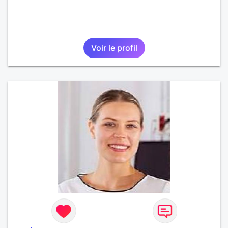
Voir le profil