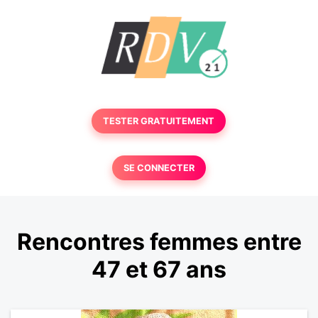
TESTER GRATUITEMENT
SE CONNECTER
Rencontres femmes entre
47 et 67 ans