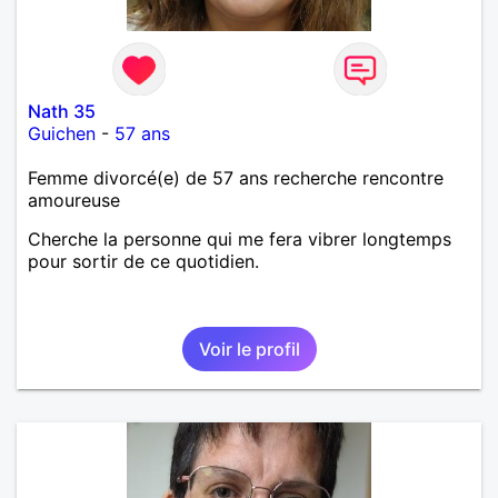
Nath 35
Guichen
-
57 ans
Femme divorcé(e) de 57 ans recherche rencontre
amoureuse
Cherche la personne qui me fera vibrer longtemps
pour sortir de ce quotidien.
Voir le profil