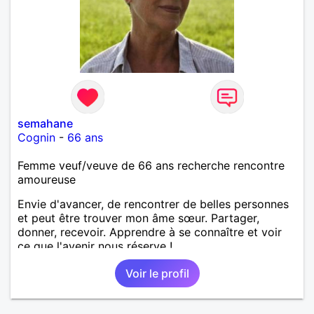
semahane
Cognin
-
66 ans
Femme veuf/veuve de 66 ans recherche rencontre
amoureuse
Envie d'avancer, de rencontrer de belles personnes
et peut être trouver mon âme sœur. Partager,
donner, recevoir. Apprendre à se connaître et voir
ce que l'avenir nous réserve !
Voir le profil