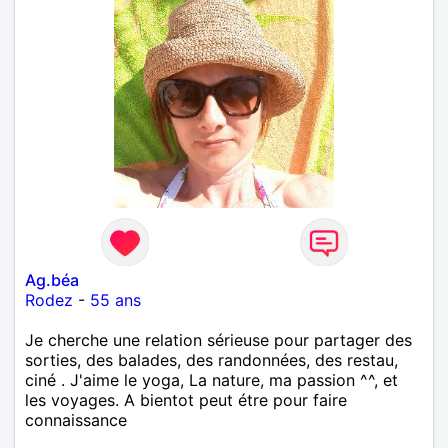
Ag.béa
Rodez
-
55 ans
Je cherche une relation sérieuse pour partager des
sorties, des balades, des randonnées, des restau,
ciné . J'aime le yoga, La nature, ma passion ^^, et
les voyages. A bientot peut étre pour faire
connaissance