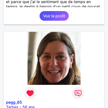
et parce que j'ai le sentiment que de temps en
temps, le destin à besoin d'un petit coup de pouce!
Voir le profil
pegg_65
Tarbes
-
56 ans