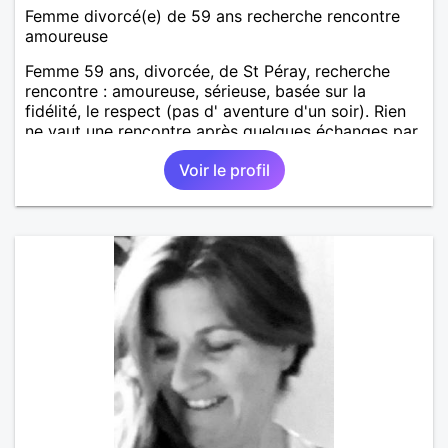
Femme divorcé(e) de 59 ans recherche rencontre
amoureuse
Femme 59 ans, divorcée, de St Péray, recherche
rencontre : amoureuse, sérieuse, basée sur la
fidélité, le respect (pas d' aventure d'un soir). Rien
ne vaut une rencontre après quelques échanges par
messages pour savoir si il y a un feeling entre les
Voir le profil
deux et le désir de se revoir. Au plaisir de se
découvrir...