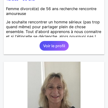
Femme divorcé(e) de 56 ans recherche rencontre
amoureuse
Je souhaite rencontrer un homme sérieux (pas trop
quand même) pour partager plein de chose
ensemble. Tout d'abord apprenons à nous connaitre
et si l'étincelle se déclenche, alors pourquoi pas !
Voir le profil