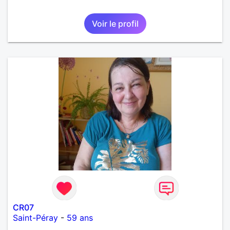
Voir le profil
CR07
Saint-Péray
-
59 ans