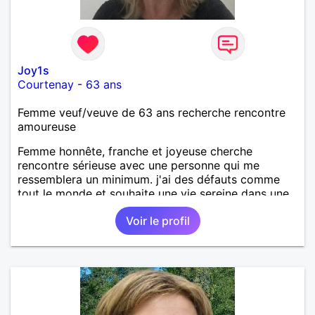
Joy1s
Courtenay
-
63 ans
Femme veuf/veuve de 63 ans recherche rencontre
amoureuse
Femme honnête, franche et joyeuse cherche
rencontre sérieuse avec une personne qui me
ressemblera un minimum. j'ai des défauts comme
tout le monde et souhaite une vie sereine dans une
relation sur du long terme.
Voir le profil