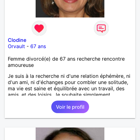
Clodine
Orvault
-
67 ans
Femme divorcé(e) de 67 ans recherche rencontre
amoureuse
Je suis à la recherche ni d'une relation éphémère, ni
d'un ami, ni d'échanges pour combler une solitude,
ma vie est saine et équilibrée avec un travail, des
amis, et des loisirs. Je souhaite simplement
rencontrer un homme de la région de Orvault qui
Voir le profil
recherche une relation sérieuse !