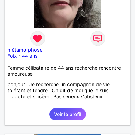
métamorphose
Foix
-
44 ans
Femme célibataire de 44 ans recherche rencontre
amoureuse
bonjour . Je recherche un compagnon de vie
tolérant et tendre . On dit de moi que je suis
rigolote et sincère . Pas sérieux s'abstenir .
Voir le profil