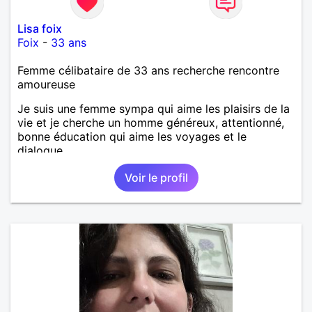
Lisa foix
Foix
-
33 ans
Femme célibataire de 33 ans recherche rencontre
amoureuse
Je suis une femme sympa qui aime les plaisirs de la
vie et je cherche un homme généreux, attentionné,
bonne éducation qui aime les voyages et le
dialogue.
Voir le profil