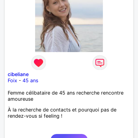
cibeliane
Foix
-
45 ans
Femme célibataire de 45 ans recherche rencontre
amoureuse
À la recherche de contacts et pourquoi pas de
rendez-vous si feeling !