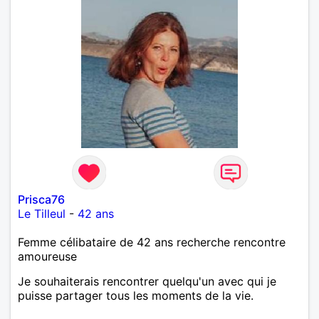
Prisca76
Le Tilleul
-
42 ans
Femme célibataire de 42 ans recherche rencontre
amoureuse
Je souhaiterais rencontrer quelqu'un avec qui je
puisse partager tous les moments de la vie.