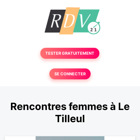
TESTER GRATUITEMENT
SE CONNECTER
Rencontres femmes à Le
Tilleul