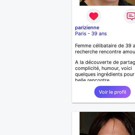
parizienne
Paris
-
39 ans
Femme célibataire de 39 
recherche rencontre amo
A la découverte de partag
complicité, humour, voici
quelques ingrédients pour
belle rencontre.
Voir le profil