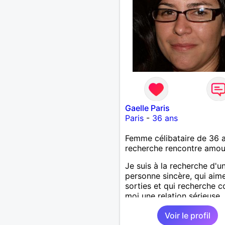
Gaelle Paris
Paris
-
36 ans
Femme célibataire de 36 
recherche rencontre amo
Je suis à la recherche d'u
personne sincère, qui aime
sorties et qui recherche
moi une relation sérieuse.
sérieux s'abstenir
Voir le profil