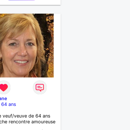
lane
-
64 ans
 veuf/veuve de 64 ans
che rencontre amoureuse