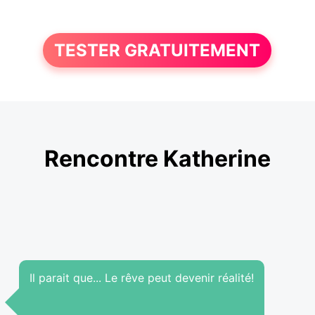
TESTER GRATUITEMENT
Rencontre Katherine
Il parait que... Le rêve peut devenir réalité!