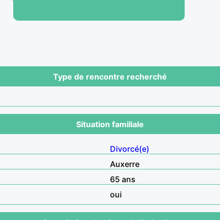
Type de rencontre recherché
Situation familiale
Divorcé(e)
Auxerre
65 ans
oui