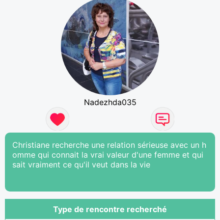
Nadezhda035
Christiane recherche une relation sérieuse avec un h
omme qui connait la vrai valeur d'une femme et qui
sait vraiment ce qu'il veut dans la vie
Type de rencontre recherché