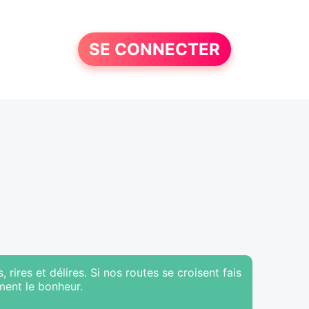
SE CONNECTER
 rires et délires. Si nos routes se croisent fais
ment le bonheur.