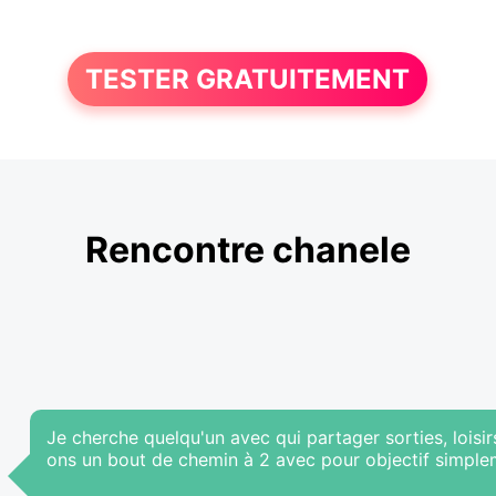
TESTER GRATUITEMENT
Rencontre chanele
Je cherche quelqu'un avec qui partager sorties, loisirs,
ons un bout de chemin à 2 avec pour objectif simple