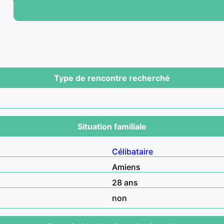
Type de rencontre recherché
Situation familiale
Célibataire
Amiens
28 ans
non