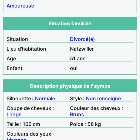
Amoureuse
Situation familiale
Situation
Divorcé(e)
Lieu d'habitation
Natzwiller
Age
51 ans
Enfant
oui
Description physique de f sympa
Silhouette :
Normale
Style :
Non renseigné
Coupe de cheveux :
Couleur des cheveux :
Longs
Bruns
Taille : 166 cm
Poids : 58 kg
Couleurs des yeux :
Marrons