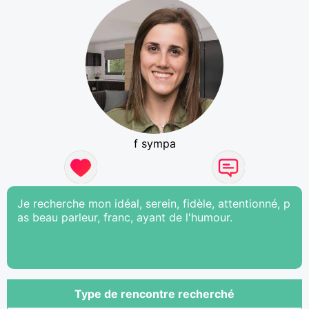
f sympa
Je recherche mon idéal, serein, fidèle, attentionné, p
as beau parleur, franc, ayant de l'humour.
Type de rencontre recherché