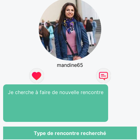
mandine65
Je cherche à faire de nouvelle rencontre
Type de rencontre recherché