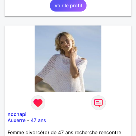
Voir le profil
nochapi
Auxerre
-
47 ans
Femme divorcé(e) de 47 ans recherche rencontre