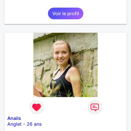
Voir le profil
Anaiis
Anglet
-
26 ans