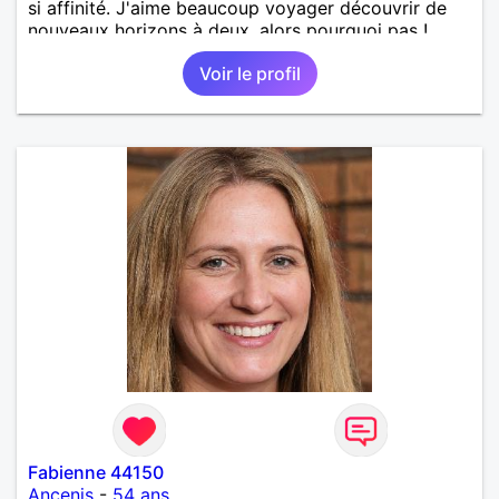
si affinité. J'aime beaucoup voyager découvrir de
nouveaux horizons à deux, alors pourquoi pas !
Voir le profil
Fabienne 44150
Ancenis
-
54 ans