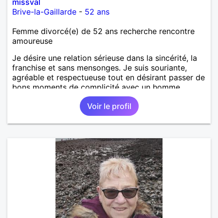
missval
Brive-la-Gaillarde
-
52 ans
Femme divorcé(e) de 52 ans recherche rencontre
amoureuse
Je désire une relation sérieuse dans la sincérité, la
franchise et sans mensonges. Je suis souriante,
agréable et respectueuse tout en désirant passer de
bons moments de complicité avec un homme
voulant aller dans la même direction que moi.
Voir le profil