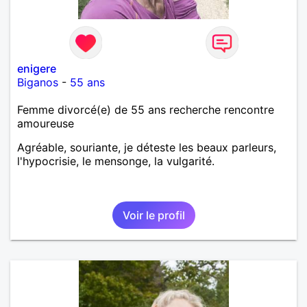
enigere
Biganos
-
55 ans
Femme divorcé(e) de 55 ans recherche rencontre
amoureuse
Agréable, souriante, je déteste les beaux parleurs,
l'hypocrisie, le mensonge, la vulgarité.
Voir le profil