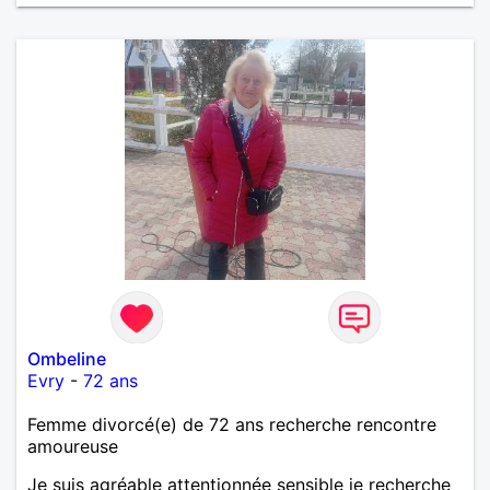
Ombeline
Evry
-
72 ans
Femme divorcé(e) de 72 ans recherche rencontre
amoureuse
Je suis agréable attentionnée sensible je recherche