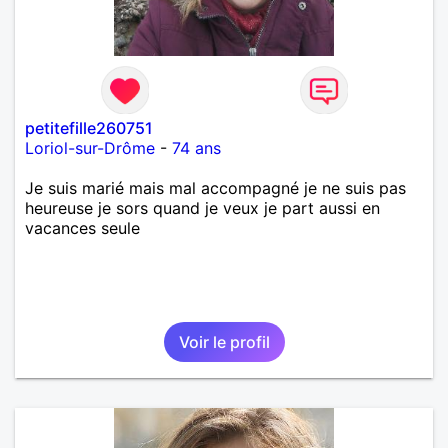
petitefille260751
Loriol-sur-Drôme
-
74 ans
Je suis marié mais mal accompagné je ne suis pas
heureuse je sors quand je veux je part aussi en
vacances seule
Voir le profil