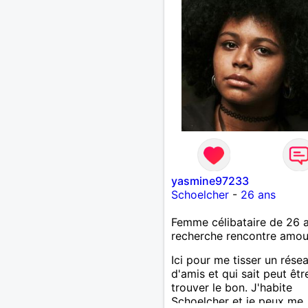
yasmine97233
Schoelcher
-
26 ans
Femme célibataire de 26 
recherche rencontre amo
Ici pour me tisser un rése
d'amis et qui sait peut êtr
trouver le bon. J'habite
Schoelcher et je peux me