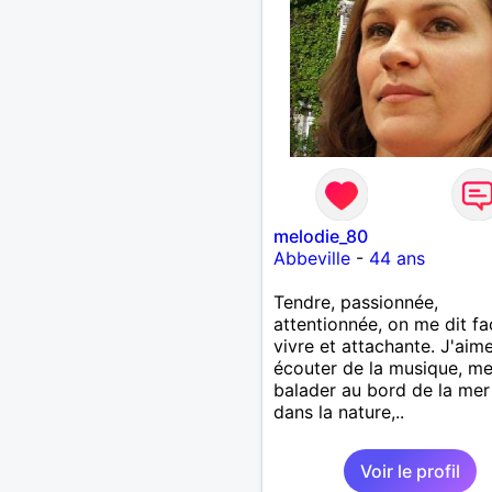
melodie_80
Abbeville
-
44 ans
Tendre, passionnée,
attentionnée, on me dit fa
vivre et attachante. J'aim
écouter de la musique, m
balader au bord de la mer
dans la nature,..
Voir le profil