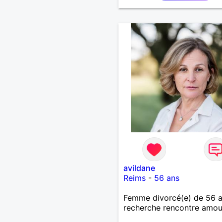
avildane
Reims
-
56 ans
Femme divorcé(e) de 56 
recherche rencontre amo