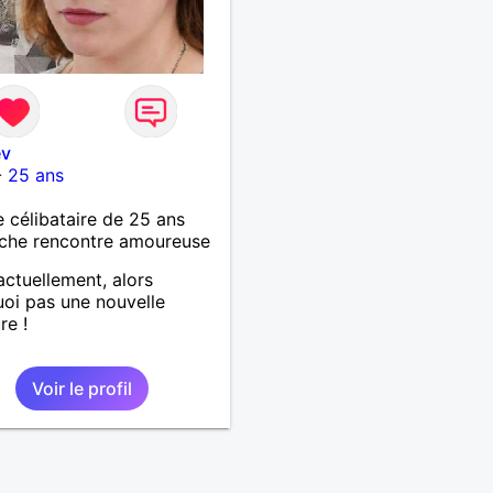
ev
-
25 ans
célibataire de 25 ans
che rencontre amoureuse
actuellement, alors
oi pas une nouvelle
re !
Voir le profil