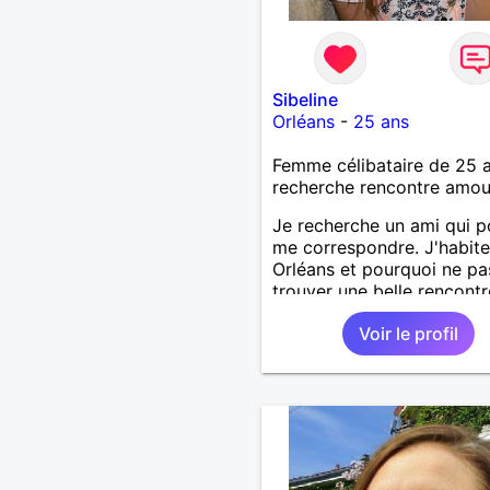
Sibeline
Orléans
-
25 ans
Femme célibataire de 25 
recherche rencontre amo
Je recherche un ami qui p
me correspondre. J'habite
Orléans et pourquoi ne pa
trouver une belle rencontr
Voir le profil