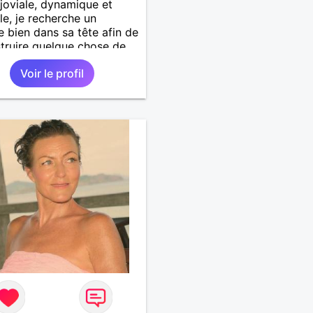
 joviale, dynamique et
le, je recherche un
bien dans sa tête afin de
truire quelque chose de
!
Voir le profil