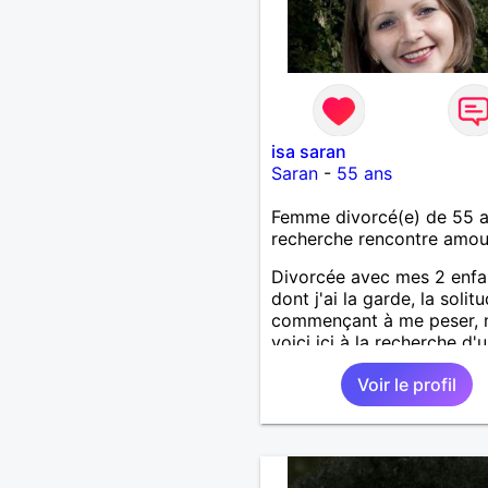
isa saran
Saran
-
55 ans
Femme divorcé(e) de 55 
recherche rencontre amo
Divorcée avec mes 2 enfa
dont j'ai la garde, la solit
commençant à me peser,
voici ici à la recherche d'
homme respectueux.
Voir le profil