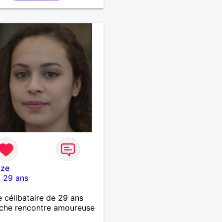
ize
-
29 ans
célibataire de 29 ans
che rencontre amoureuse