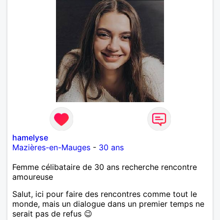
hamelyse
Mazières-en-Mauges
-
30 ans
Femme célibataire de 30 ans recherche rencontre
amoureuse
Salut, ici pour faire des rencontres comme tout le
monde, mais un dialogue dans un premier temps ne
serait pas de refus 😉