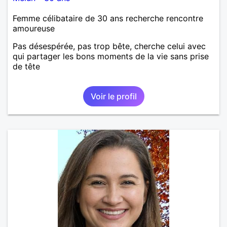
Femme célibataire de 30 ans recherche rencontre
amoureuse
Pas désespérée, pas trop bête, cherche celui avec
qui partager les bons moments de la vie sans prise
de tête
Voir le profil