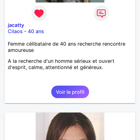
jacatty
Cilaos
-
40 ans
Femme célibataire de 40 ans recherche rencontre
amoureuse
A la recherche d'un homme sérieux et ouvert
d'esprit, calme, attentionné et généreux.
Voir le profil