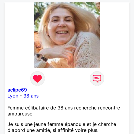
aclipe69
Lyon
-
38 ans
Femme célibataire de 38 ans recherche rencontre
amoureuse
Je suis une jeune femme épanouie et je cherche
d'abord une amitié, si affinité voire plus.