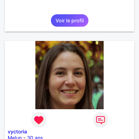
Voir le profil
vyctoria
Melun
-
30 ans