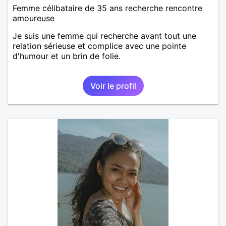
Femme célibataire de 35 ans recherche rencontre
amoureuse
Je suis une femme qui recherche avant tout une
relation sérieuse et complice avec une pointe
d'humour et un brin de folie.
Voir le profil