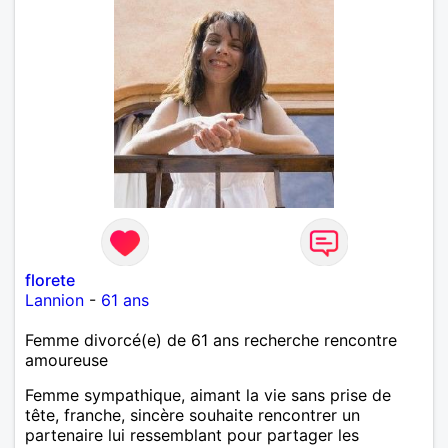
florete
Lannion
-
61 ans
Femme divorcé(e) de 61 ans recherche rencontre
amoureuse
Femme sympathique, aimant la vie sans prise de
tête, franche, sincère souhaite rencontrer un
partenaire lui ressemblant pour partager les