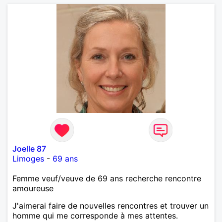
Joelle 87
Limoges
-
69 ans
Femme veuf/veuve de 69 ans recherche rencontre
amoureuse
J'aimerai faire de nouvelles rencontres et trouver un
homme qui me corresponde à mes attentes.