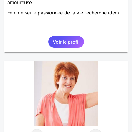
amoureuse
Femme seule passionnée de la vie recherche idem.
Voir le profil