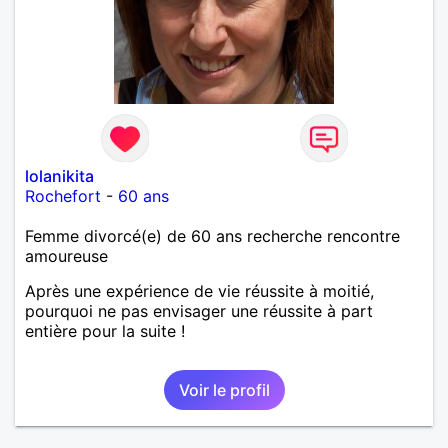
lolanikita
Rochefort
-
60 ans
Femme divorcé(e) de 60 ans recherche rencontre
amoureuse
Après une expérience de vie réussite à moitié,
pourquoi ne pas envisager une réussite à part
entière pour la suite !
Voir le profil