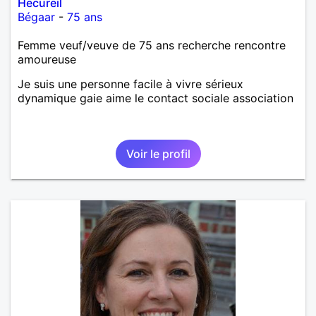
Hecureil
Bégaar
-
75 ans
Femme veuf/veuve de 75 ans recherche rencontre
amoureuse
Je suis une personne facile à vivre sérieux
dynamique gaie aime le contact sociale association
Voir le profil