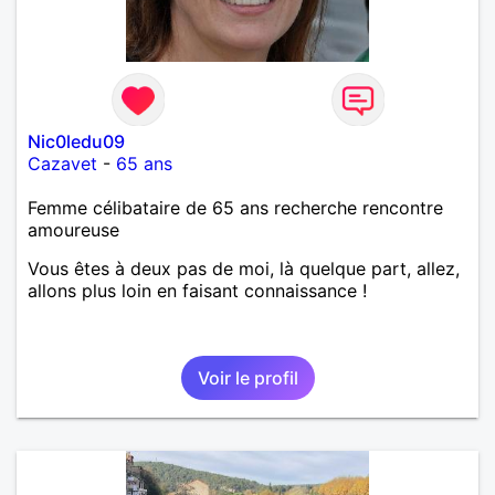
Nic0ledu09
Cazavet
-
65 ans
Femme célibataire de 65 ans recherche rencontre
amoureuse
Vous êtes à deux pas de moi, là quelque part, allez,
allons plus loin en faisant connaissance !
Voir le profil