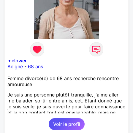
melower
Acigné
-
68 ans
Femme divorcé(e) de 68 ans recherche rencontre
amoureuse
Je suis une personne plutôt tranquille, j'aime aller
me balader, sortir entre amis, ect. Etant donné que
je suis seule, je suis ouverte pour faire connaissance
et si bon contact tout est envisageable, mais ne
pressons pas trop !
Voir le profil