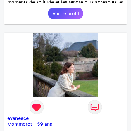
moments de solitude et les rendre plus agréables, et
pourquoi pas plus si affinités.
Voir le profil
evanesce
Montmorot
-
59 ans