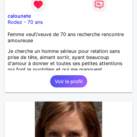
calounete
Rodez
-
70 ans
Femme veuf/veuve de 70 ans recherche rencontre
amoureuse
Je cherche un homme sérieux pour relation sans
prise de tête, aimant sortir, ayant beaucoup
d'amour à donner et toutes ses petites attentions
qui font le quotidien et qui me manquent.
Voir le profil