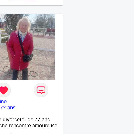
ine
-
72 ans
divorcé(e) de 72 ans
che rencontre amoureuse