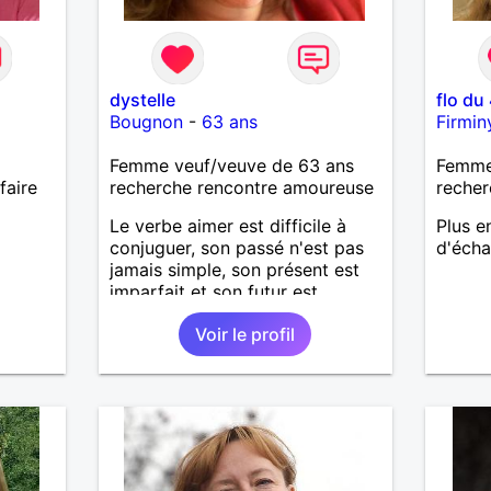
dystelle
flo du
Bougnon
-
63 ans
Firmin
Femme veuf/veuve de 63 ans
Femme
faire
recherche rencontre amoureuse
recher
Le verbe aimer est difficile à
Plus e
conjuguer, son passé n'est pas
d'écha
jamais simple, son présent est
imparfait et son futur est
conditionnel.
Voir le profil