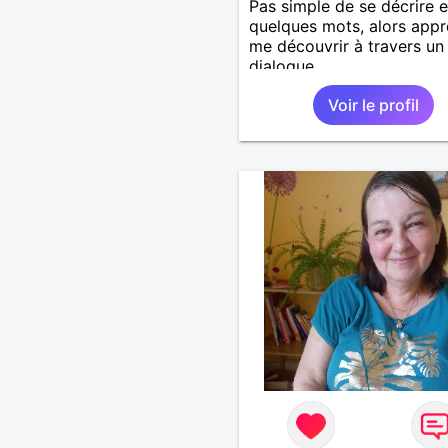
Pas simple de se décrire 
quelques mots, alors app
me découvrir à travers un
dialogue.
Voir le profil