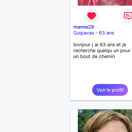
mamie29
Guipavas
-
63 ans
bonjour j ai 63 ans et je
recherche quelqu un pour 
un bout de chemin
Voir le profil