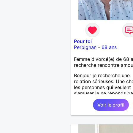
Pour toi
Perpignan
-
68 ans
Femme divorcé(e) de 68 
recherche rencontre amo
Bonjour je recherche une
relation sérieuses. Une ch
les personnes qui veulent
s'amuser je ne réponds pas
Voir le profil