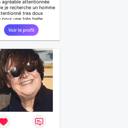
s agréable attentionnée
le je recherche un homme
attentionné tres doux
 pour une très belle
 histoire sérieuse et
Voir le profil
e