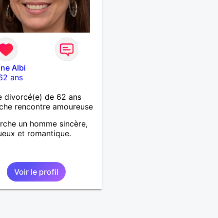
ine Albi
62 ans
 divorcé(e) de 62 ans
che rencontre amoureuse
rche un homme sincère,
ueux et romantique.
Voir le profil