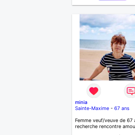
minia
Sainte-Maxime
-
67 ans
Femme veuf/veuve de 67 
recherche rencontre amo