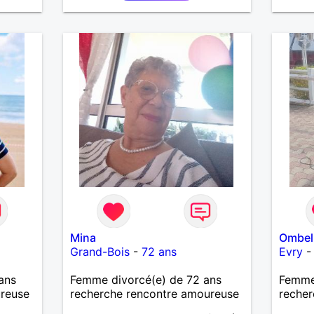
Mina
Ombel
Grand-Bois
-
72 ans
Evry
ans
Femme divorcé(e) de 72 ans
Femme 
ureuse
recherche rencontre amoureuse
recher