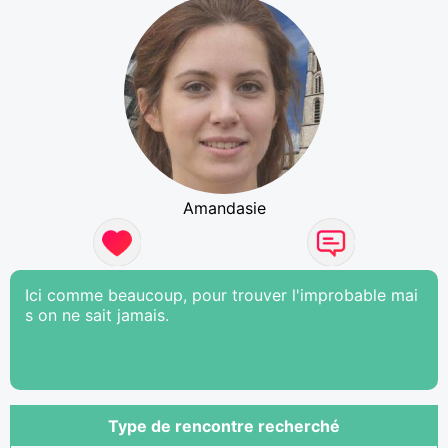
Amandasie
Ici comme beaucoup, pour trouver l'improbable mai
s on ne sait jamais.
Type de rencontre recherché