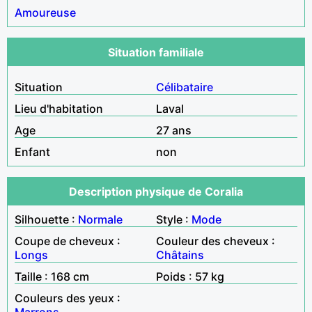
Amoureuse
Situation familiale
Situation
Célibataire
Lieu d'habitation
Laval
Age
27 ans
Enfant
non
Description physique de Coralia
Silhouette :
Normale
Style :
Mode
Coupe de cheveux :
Couleur des cheveux :
Longs
Châtains
Taille : 168 cm
Poids : 57 kg
Couleurs des yeux :
Marrons