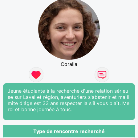
Coralia
Jeune étudiante à la recherche d'une relation sérieu
se sur Laval et région, aventuriers s'abstenir et ma li
mite d'âge est 33 ans respecter la s'il vous plaît. Me
rci et bonne journée à tous.
Type de rencontre recherché