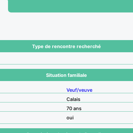
Type de rencontre recherché
Situation familiale
Veuf/veuve
Calais
70 ans
oui