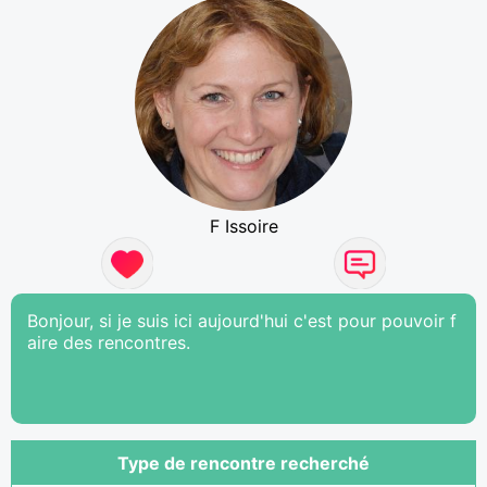
F Issoire
Bonjour, si je suis ici aujourd'hui c'est pour pouvoir f
aire des rencontres.
Type de rencontre recherché