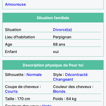
Amoureuse
Situation familiale
Situation
Divorcé(e)
Lieu d'habitation
Perpignan
Age
68 ans
Enfant
oui
Description physique de Pour toi
Silhouette :
Normale
Style :
Décontracté
Changeant
Coupe de cheveux :
Couleur des cheveux :
Courts
Blonds
Taille : 170 cm
Poids : 64 kg
Couleurs des yeux :
Verts