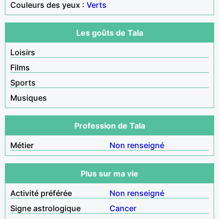
Couleurs des yeux :
Verts
Les goûts de Tala
Loisirs
Films
Sports
Musiques
Profession de Tala
Métier
Non renseigné
Plus sur ma vie
Activité préférée
Non renseigné
Signe astrologique
Cancer