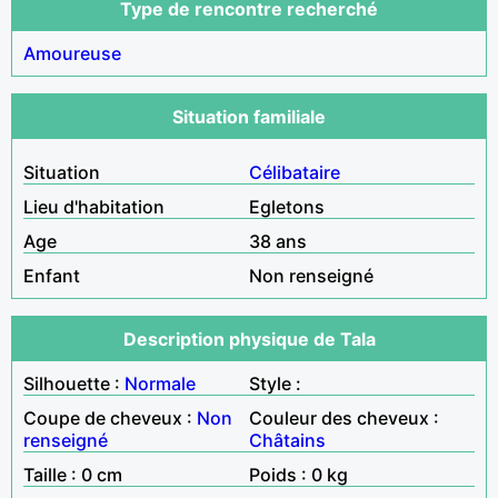
Type de rencontre recherché
Amoureuse
Situation familiale
Situation
Célibataire
Lieu d'habitation
Egletons
Age
38 ans
Enfant
Non renseigné
Description physique de Tala
Silhouette :
Normale
Style :
Coupe de cheveux :
Non
Couleur des cheveux :
renseigné
Châtains
Taille : 0 cm
Poids : 0 kg