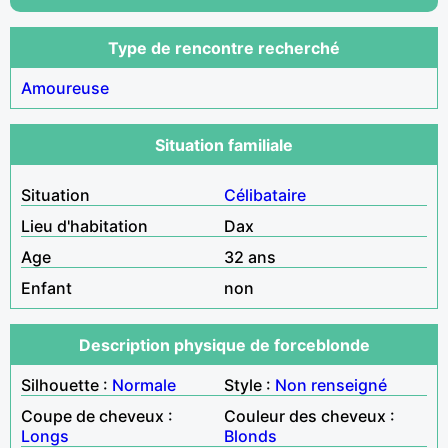
Type de rencontre recherché
Amoureuse
Situation familiale
Situation
Célibataire
Lieu d'habitation
Dax
Age
32 ans
Enfant
non
Description physique de forceblonde
Silhouette :
Normale
Style :
Non renseigné
Coupe de cheveux :
Couleur des cheveux :
Longs
Blonds