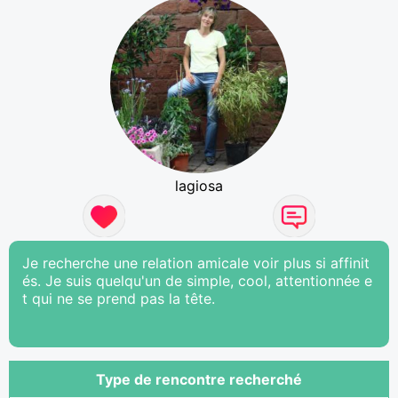
lagiosa
Je recherche une relation amicale voir plus si affinit
és. Je suis quelqu'un de simple, cool, attentionnée e
t qui ne se prend pas la tête.
Type de rencontre recherché