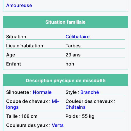
Amoureuse
Situation familiale
Situation
Célibataire
Lieu d'habitation
Tarbes
Age
29 ans
Enfant
non
Description physique de missdu65
Silhouette :
Normale
Style :
Branché
Coupe de cheveux :
Mi-
Couleur des cheveux :
longs
Châtains
Taille : 168 cm
Poids : 55 kg
Couleurs des yeux :
Verts