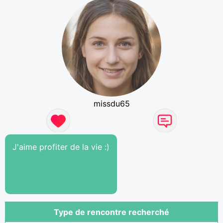
missdu65
J'aime profiter de la vie :)
Type de rencontre recherché