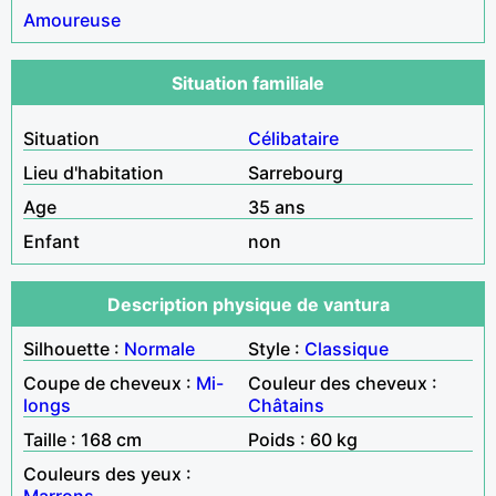
Amoureuse
Situation familiale
Situation
Célibataire
Lieu d'habitation
Sarrebourg
Age
35 ans
Enfant
non
Description physique de vantura
Silhouette :
Normale
Style :
Classique
Coupe de cheveux :
Mi-
Couleur des cheveux :
longs
Châtains
Taille : 168 cm
Poids : 60 kg
Couleurs des yeux :
Marrons