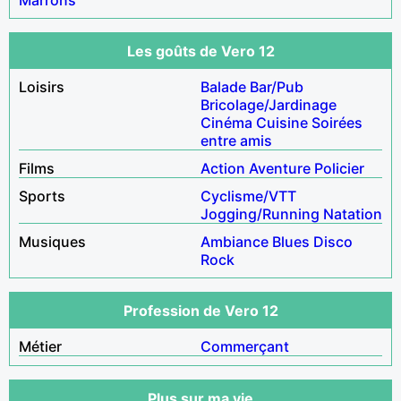
Les goûts de Vero 12
Loisirs
Balade
Bar/Pub
Bricolage/Jardinage
Cinéma
Cuisine
Soirées
entre amis
Films
Action
Aventure
Policier
Sports
Cyclisme/VTT
Jogging/Running
Natation
Musiques
Ambiance
Blues
Disco
Rock
Profession de Vero 12
Métier
Commerçant
Plus sur ma vie