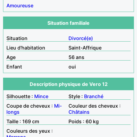
Amoureuse
Situation familiale
Situation
Divorcé(e)
Lieu d'habitation
Saint-Affrique
Age
56 ans
Enfant
oui
Description physique de Vero 12
Silhouette :
Mince
Style :
Branché
Coupe de cheveux :
Mi-
Couleur des cheveux :
longs
Châtains
Taille : 169 cm
Poids : 60 kg
Couleurs des yeux :
Marrons