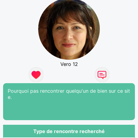
Vero 12
Pourquoi pas rencontrer quelqu'un de bien sur ce sit
e.
Type de rencontre recherché