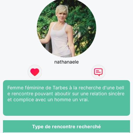
nathanaele
Femme féminine de Tarbes à la recherche d'une bell
e rencontre pouvant aboutir sur une relation sincère
et complice avec un homme un vrai.
Type de rencontre recherché